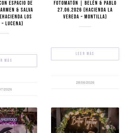
CON ESPACIO DE
FOTOMATÓN | BELÉN & PABLO
CARMEN & SALVA
27.06.2026 (HACIENDA LA
 (HACIENDA LOS
VEREDA – MONTILLA)
 – LUCENA)
Leer más
er más
28/06/2026
07/2026