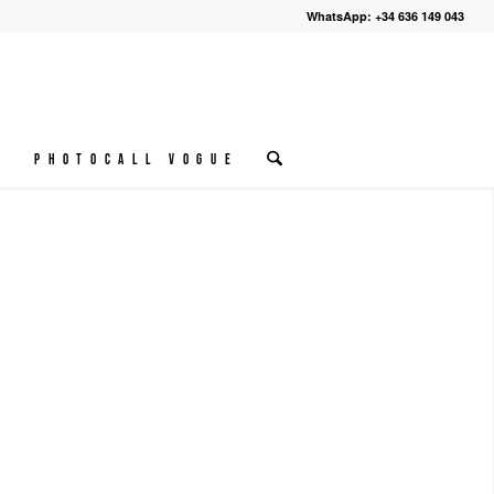
WhatsApp: +34 636 149 043
º
Photocall VOGUE