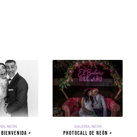
RÍA
,
NEÓN
GALERÍA
,
NEÓN
 BIENVENIDA +
PHOTOCALL DE NEÓN +