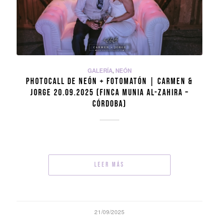
GALERÍA
,
NEÓN
PHOTOCALL DE NEÓN + FOTOMATÓN | CARMEN &
JORGE 20.09.2025 (FINCA MUNIA AL-ZAHIRA –
CÓRDOBA)
Leer más
21/09/2025