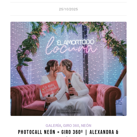
25/10/2025
GALERÍA
,
GIRO 360
,
NEÓN
PHOTOCALL NEÓN + GIRO 360º | ALEXANDRA &