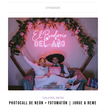
27/09/2025
GALERÍA
,
NEÓN
PHOTOCALL DE NEÓN + FOTOMATÓN | JORGE & REME