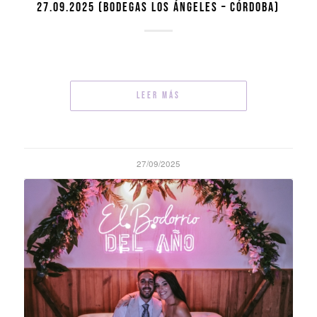
27.09.2025 (BODEGAS LOS ÁNGELES – CÓRDOBA)
Leer más
27/09/2025