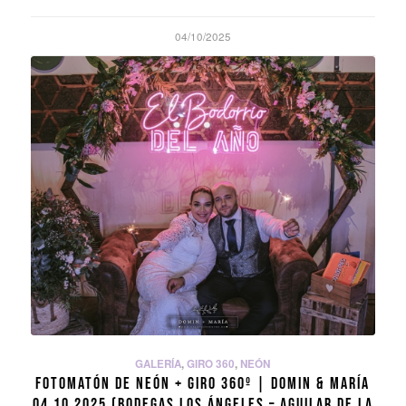
04/10/2025
GALERÍA
,
GIRO 360
,
NEÓN
FOTOMATÓN DE NEÓN + GIRO 360º | DOMIN & MARÍA
04.10.2025 (BODEGAS LOS ÁNGELES – AGUILAR DE LA