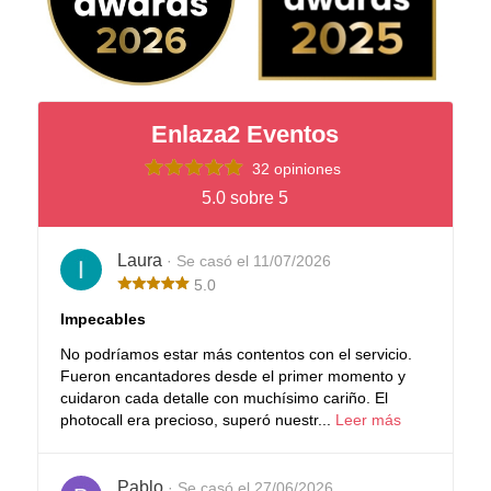
Enlaza2 Eventos
32 opiniones
5.0 sobre 5
Laura
· Se casó el 11/07/2026
5.0
Impecables
No podríamos estar más contentos con el servicio.
Fueron encantadores desde el primer momento y
cuidaron cada detalle con muchísimo cariño. El
photocall era precioso, superó nuestr...
Leer más
Pablo
· Se casó el 27/06/2026