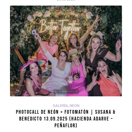
GALERÍA
,
NEÓN
PHOTOCALL DE NEÓN + FOTOMATÓN | SUSANA &
BENEDICTO 13.09.2025 (HACIENDA ADARVE –
PEÑAFLOR)