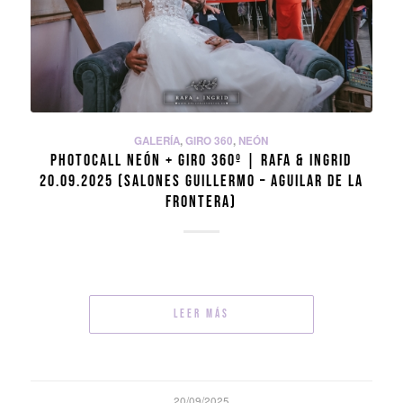
GALERÍA
,
GIRO 360
,
NEÓN
PHOTOCALL NEÓN + GIRO 360º | RAFA & INGRID
20.09.2025 (SALONES GUILLERMO – AGUILAR DE LA
FRONTERA)
Leer más
20/09/2025