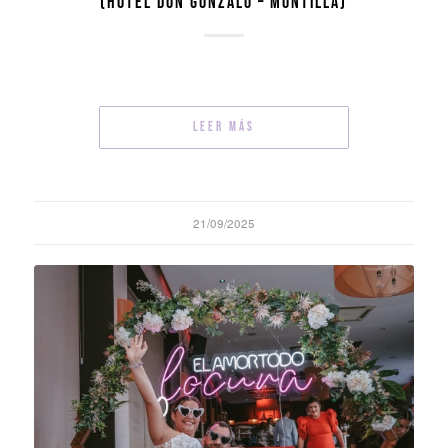
(HOTEL DON GONZALO – MONTILLA)
Leer más
21/09/2025