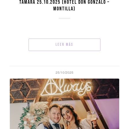
TAMARA 25.10.2025 (HOTEL DON GONZALO –
MONTILLA)
Leer más
25/10/2025