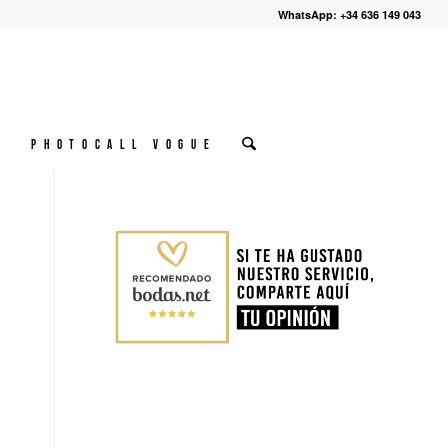
WhatsApp: +34 636 149 043
º
Photocall VOGUE