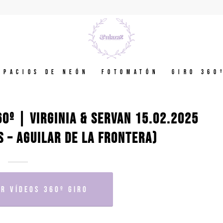
spacios de neón
Fotomatón
GIRO 360
0º | VIRGINIA & SERVAN 15.02.2025
 – AGUILAR DE LA FRONTERA)
R VÍDEOS 360º GIRO