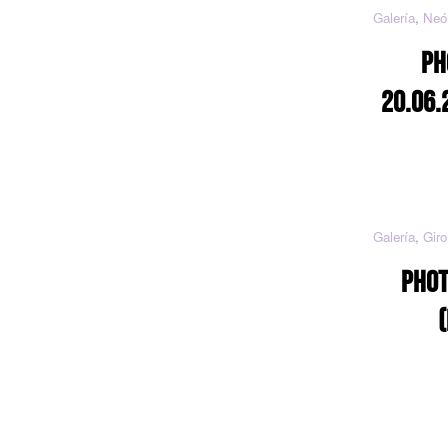
Galería
,
Neó
PH
20.06.
Galería
,
Giro
PHOT
(