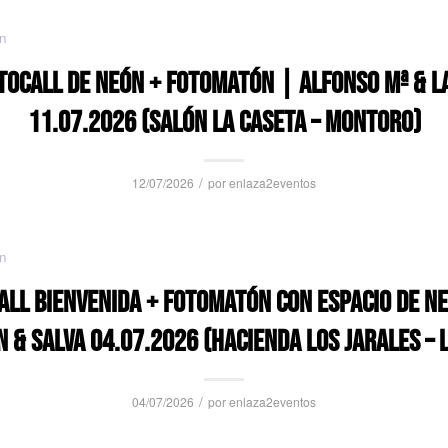
n
TOCALL DE NEÓN + FOTOMATÓN | ALFONSO Mª & L
11.07.2026 (SALÓN LA CASETA – MONTORO)
/
12/07/2026
por
enlaza2eventos
n
LL BIENVENIDA + FOTOMATÓN CON ESPACIO DE N
 & SALVA 04.07.2026 (HACIENDA LOS JARALES – 
/
04/07/2026
por
enlaza2eventos