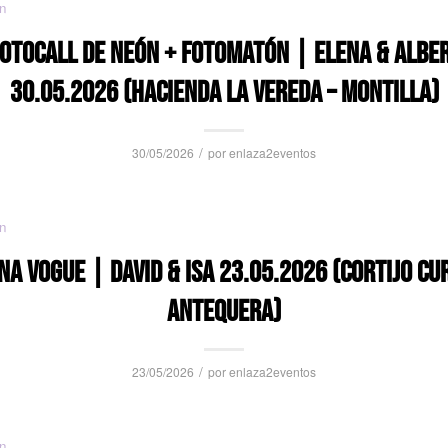
n
OTOCALL DE NEÓN + FOTOMATÓN | ELENA & ALBE
30.05.2026 (HACIENDA LA VEREDA – MONTILLA)
/
30/05/2026
por
enlaza2eventos
n
NA VOGUE | DAVID & ISA 23.05.2026 (CORTIJO CUR
ANTEQUERA)
/
23/05/2026
por
enlaza2eventos
n