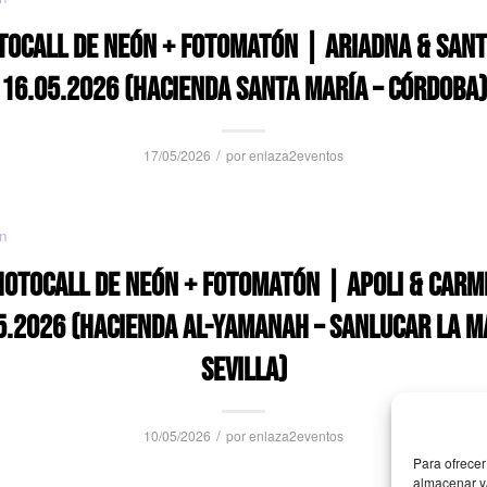
TOCALL DE NEÓN + FOTOMATÓN | ARIADNA & SANT
16.05.2026 (HACIENDA SANTA MARÍA – CÓRDOBA)
/
17/05/2026
por
enlaza2eventos
n
HOTOCALL DE NEÓN + FOTOMATÓN | APOLI & CARM
5.2026 (HACIENDA AL-YAMANAH – SANLUCAR LA M
SEVILLA)
/
10/05/2026
por
enlaza2eventos
Para ofrecer
almacenar y/