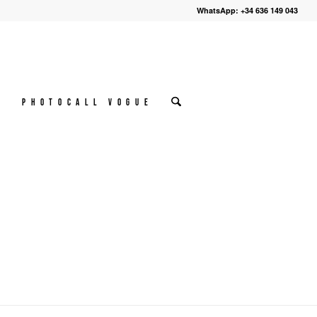
WhatsApp: +34 636 149 043
º
Photocall VOGUE