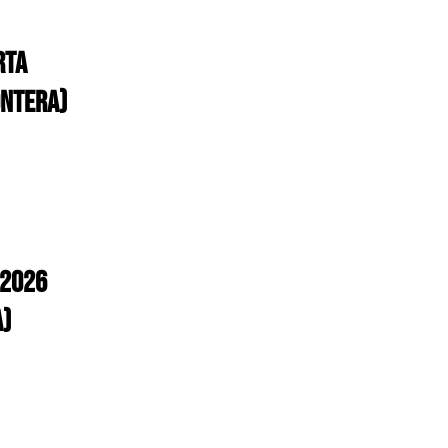
RTA
ONTERA)
.2026
A)