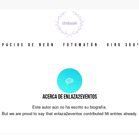
spacios de neón
Fotomatón
GIRO 360
Acerca de
enlaza2eventos
Este autor aún no ha escrito su biografía.
But we are proud to say that
enlaza2eventos
contributed 56 entries already.