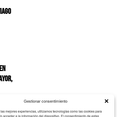
IAGO
EN
AYOR,
Gestionar consentimiento
 las mejores experiencias, utilizamos tecnologías como las cookies para
o acceder a la información del dispositivo. El consentimiento de estas