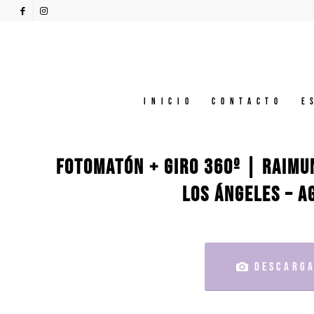
Inicio
Contacto
E
FOTOMATÓN + GIRO 360º | RAIMU
LOS ÁNGELES – A
DESCARGA