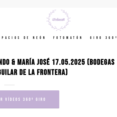
spacios de neón
Fotomatón
GIRO 360
NDO & MARÍA JOSÉ 17.05.2025 (BODEGAS
GUILAR DE LA FRONTERA)
R VÍDEOS 360º GIRO