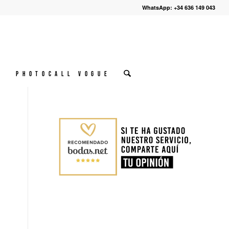
WhatsApp: +34 636 149 043
º
Photocall VOGUE