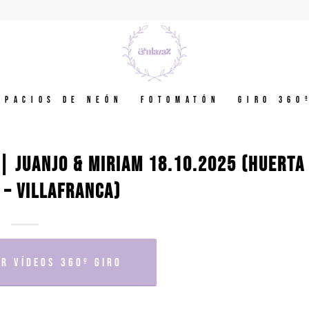
spacios de neón
Fotomatón
GIRO 360
| JUANJO & MIRIAM 18.10.2025 (HUERTA
 – VILLAFRANCA)
R VÍDEOS 360º GIRO