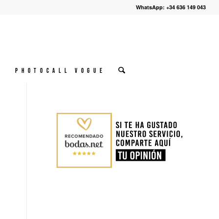
WhatsApp: +34 636 149 043
º
Photocall VOGUE