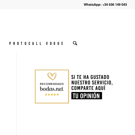
WhatsApp: +34 636 149 043
º
Photocall VOGUE