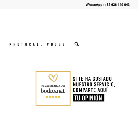
WhatsApp: +34 636 149 043
º
Photocall VOGUE