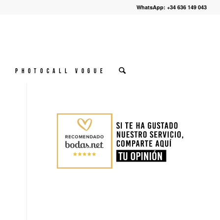
WhatsApp: +34 636 149 043
º
Photocall VOGUE