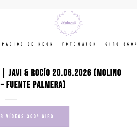
spacios de neón
Fotomatón
GIRO 360
| JAVI & ROCÍO 20.06.2026 (MOLINO
– FUENTE PALMERA)
R VÍDEOS 360º GIRO