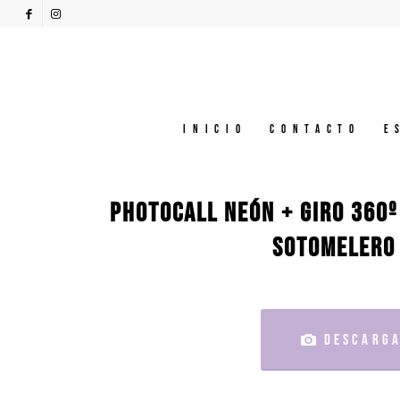
Inicio
Contacto
E
PHOTOCALL NEÓN + GIRO 360º 
SOTOMELERO 
DESCARGA