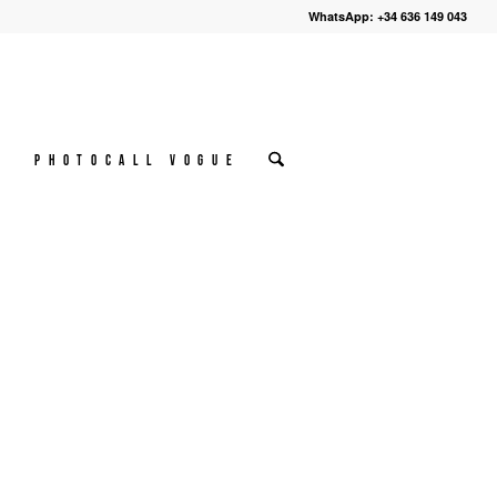
WhatsApp: +34 636 149 043
º
Photocall VOGUE