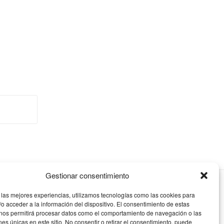
Gestionar consentimiento
 las mejores experiencias, utilizamos tecnologías como las cookies para
o acceder a la información del dispositivo. El consentimiento de estas
 nos permitirá procesar datos como el comportamiento de navegación o las
ones únicas en este sitio. No consentir o retirar el consentimiento, puede