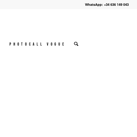
WhatsApp: +34 636 149 043
º
Photocall VOGUE