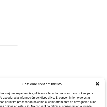
Gestionar consentimiento
 las mejores experiencias, utilizamos tecnologías como las cookies para
o acceder a la información del dispositivo. El consentimiento de estas
 nos permitirá procesar datos como el comportamiento de navegación o las
ones únicas en este sitio. No consentir o retirar el consentimiento, puede