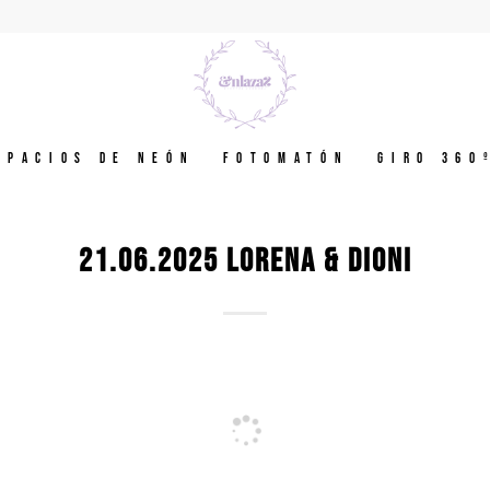
spacios de neón
Fotomatón
GIRO 360
21.06.2025 LORENA & DIONI